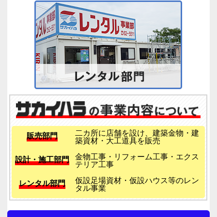
二カ所に店舗を設け、建築金物・建
販売部門
築資材・大工道具を販売
金物工事・リフォーム工事・エクス
設計・施工部門
テリア工事
仮設足場資材・仮設ハウス等のレン
レンタル部門
タル事業